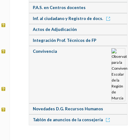
P.A.S. en Centros docentes
Inf. al ciudadano y Registro de docs.
Actos de Adjudicación
Integración Prof. Técnicos de FP
Convivencia
Novedades D.G. Recursos Humanos
Tablón de anuncios de la consejería