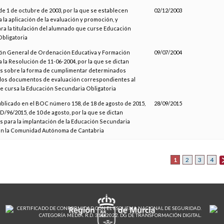
de 1 de octubre de 2003, por la que se establecen
02/12/2003
a la aplicación de la evaluación y promoción, y
ara la titulación del alumnado que curse Educación
bligatoria
ión General de Ordenación Educativa y Formación
09/07/2004
a la Resolución de 11-06-2004, por la que se dictan
s sobre la forma de cumplimentar determinados
los documentos de evaluación correspondientes al
 cursa la Educación Secundaria Obligatoria
ublicado en el BOC número 158, de 18 de agosto de 2015,
28/09/2015
/96/2015, de 10 de agosto, por la que se dictan
s para la implantación de la Educación Secundaria
en la Comunidad Autónoma de Cantabria
1
2
3
4