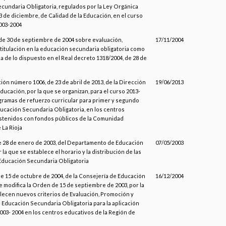
cundaria Obligatoria, regulados por la Ley Orgánica
3 de diciembre, de Calidad de la Educación, en el curso
003-2004
de 30 de septiembre de 2004 sobre evaluación,
17/11/2004
titulación en la educación secundaria obligatoria como
 de lo dispuesto en el Real decreto 1318/2004, de 28 de
ión número 1006, de 23 de abril de 2013, de la Dirección
19/06/2013
ucación, por la que se organizan, para el curso 2013-
ogramas de refuerzo curricular para primer y segundo
ucación Secundaria Obligatoria, en los centros
stenidos con fondos públicos de la Comunidad
La Rioja
e 28 de enero de 2003, del Departamento de Educación
07/05/2003
r la que se establece el horario y la distribución de las
Educación Secundaria Obligatoria
de 15 de octubre de 2004, de la Consejería de Educación
16/12/2004
e modifica la Orden de 15 de septiembre de 2003, por la
lecen nuevos criterios de Evaluación, Promoción y
n Educación Secundaria Obligatoria para la aplicación
003- 2004 en los centros educativos de la Región de