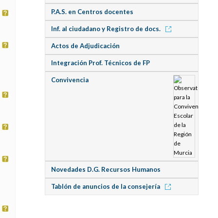
P.A.S. en Centros docentes
Inf. al ciudadano y Registro de docs.
Actos de Adjudicación
Integración Prof. Técnicos de FP
Convivencia
Novedades D.G. Recursos Humanos
Tablón de anuncios de la consejería