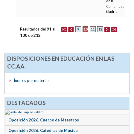
de la
Comunidad de
Madrid
Resultados del
91
al
10
9
11
12
100
de
212
DISPOSICIONES EN EDUCACIÓN EN LAS
CC.AA.
Índices por materias
DESTACADOS
Oposición 2026. Cuerpo de Maestros
Oposición 2026. Cátedras de Música