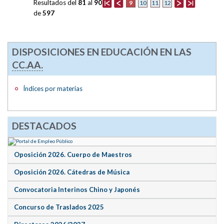
Resultados del
81
al
90
9
10
11
12
de
597
DISPOSICIONES EN EDUCACIÓN EN LAS
CC.AA.
Índices por materias
DESTACADOS
Oposición 2026. Cuerpo de Maestros
Oposición 2026. Cátedras de Música
Convocatoria Interinos Chino y Japonés
Concurso de Traslados 2025