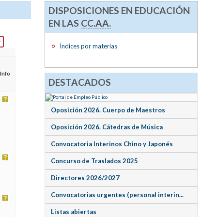
DISPOSICIONES EN EDUCACIÓN
EN LAS
CC.AA.
Índices por materias
Info
DESTACADOS
Oposición 2026. Cuerpo de Maestros
Oposición 2026. Cátedras de Música
Convocatoria Interinos Chino y Japonés
Concurso de Traslados 2025
Directores 2026/2027
Convocatorias urgentes (personal interin...
Listas abiertas