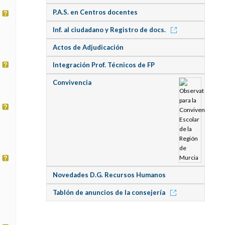
P.A.S. en Centros docentes
Inf. al ciudadano y Registro de docs.
Actos de Adjudicación
Integración Prof. Técnicos de FP
Convivencia
Novedades D.G. Recursos Humanos
Tablón de anuncios de la consejería