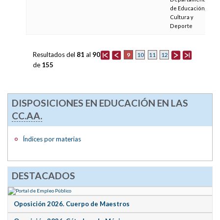
de Educación,
Cultura y
Deporte
Resultados del
81
al
90
9
10
11
12
de
155
DISPOSICIONES EN EDUCACIÓN EN LAS
CC.AA.
Índices por materias
DESTACADOS
Oposición 2026. Cuerpo de Maestros