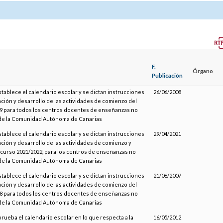
F.
Órgano
Publicación
stablece el calendario escolar y se dictan instrucciones
26/06/2008
ación y desarrollo de las actividades de comienzo del
9 para todos los centros docentes de enseñanzas no
 de la Comunidad Autónoma de Canarias
stablece el calendario escolar y se dictan instrucciones
29/04/2021
ación y desarrollo de las actividades de comienzo y
l curso 2021/2022, para los centros de enseñanzas no
 de la Comunidad Autónoma de Canarias
stablece el calendario escolar y se dictan instrucciones
21/06/2007
ación y desarrollo de las actividades de comienzo del
8 para todos los centros docentes de enseñanzas no
 de la Comunidad Autónoma de Canarias
prueba el calendario escolar en lo que respecta a la
16/05/2012