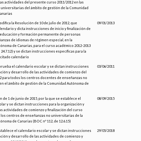
 las actividades del presente curso 2011/2012 en las
universitarias del ámbito de gestión de la Comunidad
anarias
odifica la Resolución de 10 de julio de 2012, que
09/01/2013
lendario y dicta instrucciones de inicio y finalización de
 educación y formación permanente de personas
anzas de idiomas de régimen especial, en la
noma de Canarias, para el curso académico 2012-2013
 24.7.12) y se dictan instrucciones específicas para la
 citado calendario
prueba el calendario escolar y se dictan instrucciones
03/06/2011
ación y desarrollo de las actividades de comienzo del
2 para todos los centros docentes de enseñanzas no
, en el ámbito de gestión de la Comunidad Autónoma de
n de 1 de junio de 2015, por la que se establece el
08/09/2015
lar y se dictan instrucciones para la organización y
as actividades de comienzo y finalización del curso
 los centros de enseñanzas no universitarias de la
noma de Canarias (BOC nº 112, de 12.6.15)
stablece el calendario escolar y se dictan instrucciones
29/05/2018
ación y desarrollo de las actividades de comienzo y