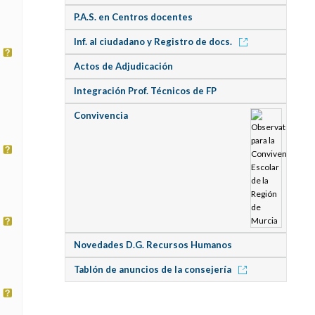
P.A.S. en Centros docentes
Inf. al ciudadano y Registro de docs.
Actos de Adjudicación
Integración Prof. Técnicos de FP
Convivencia
Novedades D.G. Recursos Humanos
Tablón de anuncios de la consejería