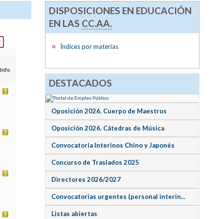
DISPOSICIONES EN EDUCACIÓN
EN LAS
CC.AA.
Índices por materias
Info
DESTACADOS
Oposición 2026. Cuerpo de Maestros
Oposición 2026. Cátedras de Música
Convocatoria Interinos Chino y Japonés
Concurso de Traslados 2025
Directores 2026/2027
Convocatorias urgentes (personal interin...
Listas abiertas