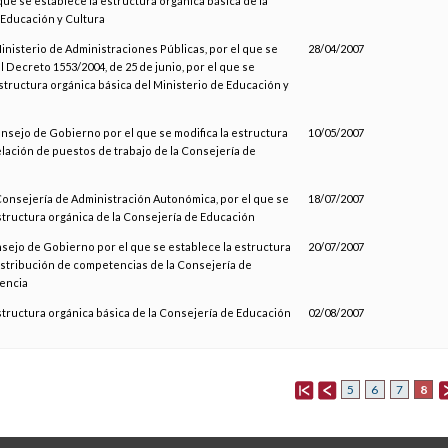
que se establece la estructura orgánica básica de la
Educación y Cultura
Ministerio de Administraciones Públicas, por el que se
28/04/2007
l Decreto 1553/2004, de 25 de junio, por el que se
estructura orgánica básica del Ministerio de Educación y
onsejo de Gobierno por el que se modifica la estructura
10/05/2007
relación de puestos de trabajo de la Consejería de
 Consejería de Administración Autonómica, por el que se
18/07/2007
structura orgánica de la Consejería de Educación
nsejo de Gobierno por el que se establece la estructura
20/07/2007
distribución de competencias de la Consejería de
iencia
structura orgánica básica de la Consejería de Educación
02/08/2007
8
5
6
7