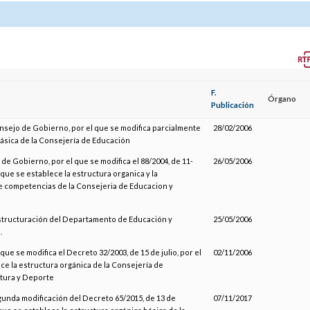
F.
Órgano
Publicación
nsejo de Gobierno, por el que se modifica parcialmente
28/02/2006
básica de la Consejería de Educación
 de Gobierno, por el que se modifica el 88/2004, de 11-
26/05/2006
 que se establece la estructura organica y la
e competencias de la Consejeria de Educacion y
estructuración del Departamento de Educación y
25/05/2006
.
 que se modifica el Decreto 32/2003, de 15 de julio, por el
02/11/2006
ce la estructura orgánica de la Consejería de
ltura y Deporte
gunda modificación del Decreto 65/2015, de 13 de
07/11/2017