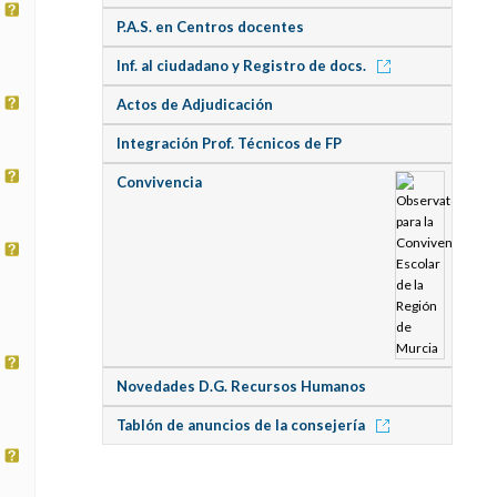
P.A.S. en Centros docentes
Inf. al ciudadano y Registro de docs.
Actos de Adjudicación
Integración Prof. Técnicos de FP
Convivencia
Novedades D.G. Recursos Humanos
Tablón de anuncios de la consejería