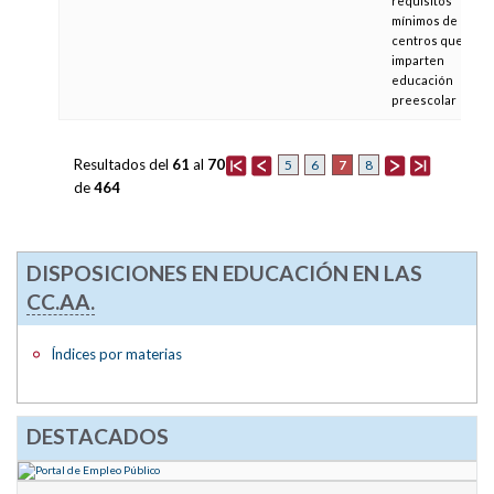
requisitos
mínimos de los
centros que
imparten
educación
preescolar
Resultados del
61
al
70
7
5
6
8
de
464
DISPOSICIONES EN EDUCACIÓN EN LAS
CC.AA.
Índices por materias
DESTACADOS