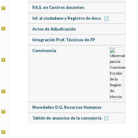
P.A.S. en Centros docentes
Inf. al ciudadano y Registro de docs.
Actos de Adjudicación
Integración Prof. Técnicos de FP
Convivencia
Novedades D.G. Recursos Humanos
Tablón de anuncios de la consejería