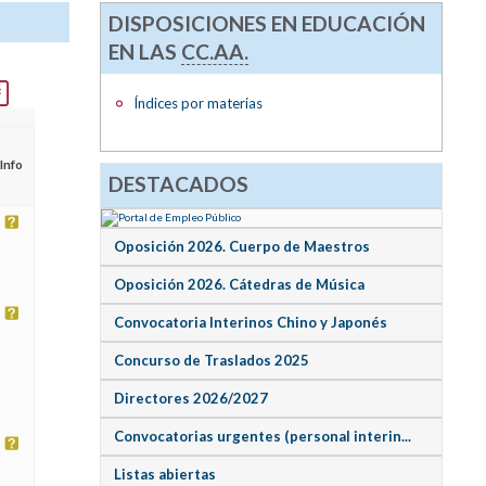
DISPOSICIONES EN EDUCACIÓN
EN LAS
CC.AA.
Índices por materias
Info
DESTACADOS
Oposición 2026. Cuerpo de Maestros
Oposición 2026. Cátedras de Música
Convocatoria Interinos Chino y Japonés
Concurso de Traslados 2025
Directores 2026/2027
Convocatorias urgentes (personal interin...
Listas abiertas