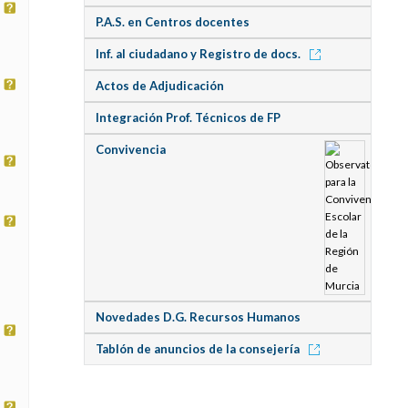
P.A.S. en Centros docentes
Inf. al ciudadano y Registro de docs.
Actos de Adjudicación
Integración Prof. Técnicos de FP
Convivencia
Novedades D.G. Recursos Humanos
Tablón de anuncios de la consejería