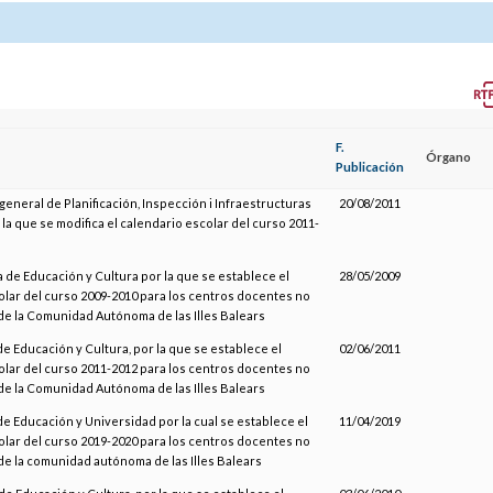
F.
Órgano
Publicación
 general de Planificación, Inspección i Infraestructuras
20/08/2011
 la que se modifica el calendario escolar del curso 2011-
 de Educación y Cultura por la que se establece el
28/05/2009
olar del curso 2009-2010 para los centros docentes no
de la Comunidad Autónoma de las Illes Balears
e Educación y Cultura, por la que se establece el
02/06/2011
olar del curso 2011-2012 para los centros docentes no
de la Comunidad Autónoma de las Illes Balears
e Educación y Universidad por la cual se establece el
11/04/2019
olar del curso 2019-2020 para los centros docentes no
de la comunidad autónoma de las Illes Balears