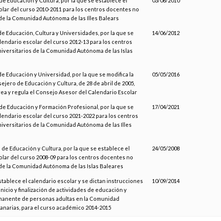
e Educación y Cultura, por la que se establece el
03/06/2010
olar del curso 2010-2011 para los centros docentes no
de la Comunidad Autónoma de las Illes Balears
e Educación, Cultura y Universidades, por la que se
14/06/2012
lendario escolar del curso 2012-13 para los centros
iversitarios de la Comunidad Autónoma de las Islas
e Educación y Universidad, por la que se modifica la
05/05/2016
jero de Educación y Cultura, de 28 de abril de 2005,
rea y regula el Consejo Asesor del Calendario Escolar
de Educación y Formación Profesional, por la que se
17/04/2021
lendario escolar del curso 2021-2022 para los centros
iversitarios de la Comunidad Autónoma de las Illes
 de Educación y Cultura, por la que se establece el
24/05/2008
olar del curso 2008-09 para los centros docentes no
 de la Comunidad Autónoma de las Islas Baleares
stablece el calendario escolar y se dictan instrucciones
10/09/2014
inicio y finalización de actividades de educación y
manente de personas adultas en la Comunidad
narias, para el curso académico 2014-2015