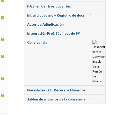
P.A.S. en Centros docentes
Inf. al ciudadano y Registro de docs.
Actos de Adjudicación
Integración Prof. Técnicos de FP
Convivencia
Novedades D.G. Recursos Humanos
Tablón de anuncios de la consejería