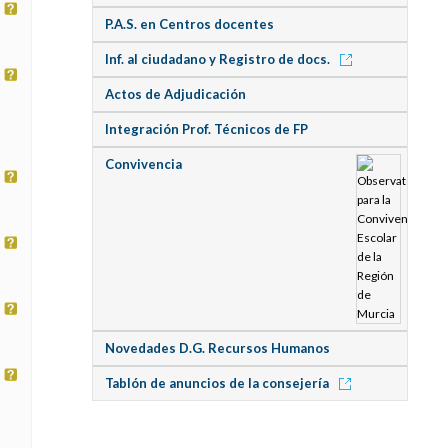
P.A.S. en Centros docentes
Inf. al ciudadano y Registro de docs.
Actos de Adjudicación
Integración Prof. Técnicos de FP
Convivencia
Novedades D.G. Recursos Humanos
Tablón de anuncios de la consejería