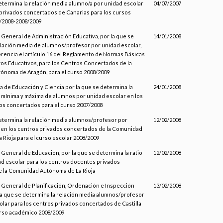
etermina la relación media alumno/a por unidad escolar
04/07/2007
 privados concertados de Canarias para los cursos
/2008-2008/2009
 General de Administración Educativa, por la que se
14/01/2008
elación media de alumnos/profesor por unidad escolar,
erencia el artículo 16 del Reglamento de Normas Básicas
os Educativos, para los Centros Concertados de la
noma de Aragón, para el curso 2008/2009
a de Educación y Ciencia por la que se determina la
24/01/2008
, mínima y máxima de alumnos por unidad escolar en los
os concertados para el curso 2007/2008
determina la relación media alumnos/profesor por
12/02/2008
 en los centros privados concertados de la Comunidad
 Rioja para el curso escolar 2008/2009
 General de Educación, por la que se determina la ratio
12/02/2008
d escolar para los centros docentes privados
 la Comunidad Autónoma de La Rioja
n General de Planificación, Ordenación e Inspección
13/02/2008
 la que se determina la relación media alumnos/profesor
olar para los centros privados concertados de Castilla
urso académico 2008/2009