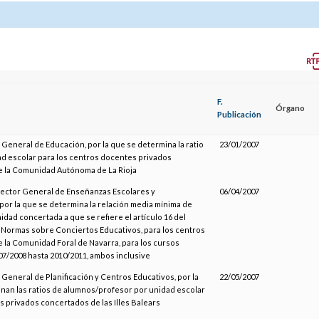
F.
Órgano
Publicación
 General de Educación, por la que se determina la ratio
23/01/2007
d escolar para los centros docentes privados
 la Comunidad Autónoma de La Rioja
irector General de Enseñanzas Escolares y
06/04/2007
por la que se determina la relación media mínima de
dad concertada a que se refiere el artículo 16 del
Normas sobre Conciertos Educativos, para los centros
 la Comunidad Foral de Navarra, para los cursos
7/2008 hasta 2010/2011, ambos inclusive
 General de Planificación y Centros Educativos, por la
22/05/2007
inan las ratios de alumnos/profesor por unidad escolar
s privados concertados de las Illes Balears