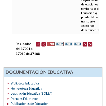
asignación de las
delegaciones
territoriales de
Educación, que no
pueda utilizar el
transporte
escolar del
departamento
Resultados
3701
3702
3703
3704
del
37001
al
37010
de
37108
DOCUMENTACIÓN EDUCATIVA
Biblioteca Educativa
Hemeroteca Educativa
Legislación Educativa (BOLEA)
Portales Educativos
Publicaciones de Educación