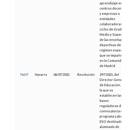
aprendizaje entre
centros docentes
y empresas o
entidades
colaboradoras en
ciclos de Grado
Medio y Superior
de las enseñanzas
deportivas de
régimen especial
que se imparten
en la Comunidad
de Madrid
76657
Navarra
06/07/2021
Resolución
297/2021, del
Director General
de Educación, por
la que se
establecen las
bases
reguladoras de la
convocatoria del
programa Labor-
ESO destinado al
alumnado de