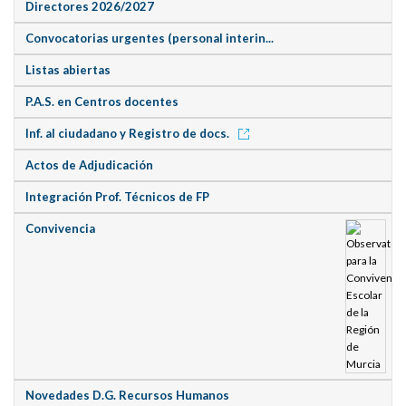
Directores 2026/2027
Convocatorias urgentes (personal interin...
Listas abiertas
P.A.S. en Centros docentes
Inf. al ciudadano y Registro de docs.
Actos de Adjudicación
Integración Prof. Técnicos de FP
Convivencia
Novedades D.G. Recursos Humanos