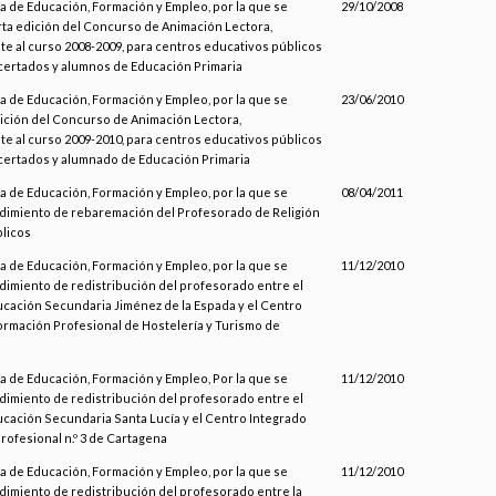
a de Educación, Formación y Empleo, por la que se
29/10/2008
rta edición del Concurso de Animación Lectora,
e al curso 2008-2009, para centros educativos públicos
certados y alumnos de Educación Primaria
a de Educación, Formación y Empleo, por la que se
23/06/2010
dición del Concurso de Animación Lectora,
e al curso 2009-2010, para centros educativos públicos
certados y alumnado de Educación Primaria
a de Educación, Formación y Empleo, por la que se
08/04/2011
imiento de rebaremación del Profesorado de Religión
licos
a de Educación, Formación y Empleo, por la que se
11/12/2010
imiento de redistribución del profesorado entre el
ucación Secundaria Jiménez de la Espada y el Centro
ormación Profesional de Hostelería y Turismo de
a de Educación, Formación y Empleo, Por la que se
11/12/2010
imiento de redistribución del profesorado entre el
ucación Secundaria Santa Lucía y el Centro Integrado
rofesional n.º 3 de Cartagena
a de Educación, Formación y Empleo, por la que se
11/12/2010
imiento de redistribución del profesorado entre la