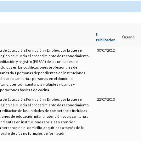
F.
Órgano
Publicación
a de Educación, Formación y Empleo, por la que se
30/07/2012
Región de Murcia el procedimiento de reconocimiento,
editación y registro (PREAR) de las unidades de
luidas en las cualificaciones profesionales de
sanitaria a personas dependientes en instituciones
ión sociosanitaria a personas en el domicilio,
tario, atención sanitaria a múltiples víctimas y
 operaciones básicas de cocina
a de Educación, Formación y Empleo, por la que se
22/07/2010
Región de Murcia el procedimiento de reconocimiento,
creditación de las unidades de competencia incluidas
aciones de educación infantil, atención sociosanitaria a
dientes en instituciones sociales y atención
a personas en el domicilio, adquiridas a través de la
oral o de vías no formales de formación