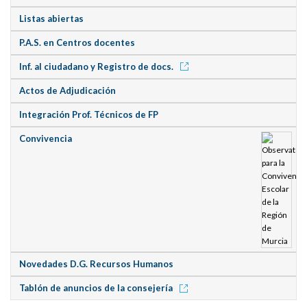
Listas abiertas
P.A.S. en Centros docentes
Inf. al ciudadano y Registro de docs.
Actos de Adjudicación
Integración Prof. Técnicos de FP
Convivencia
Novedades D.G. Recursos Humanos
Tablón de anuncios de la consejería