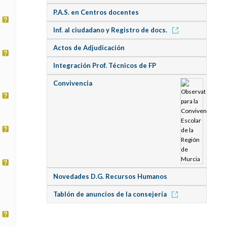
P.A.S. en Centros docentes
Inf. al ciudadano y Registro de docs.
Actos de Adjudicación
Integración Prof. Técnicos de FP
Convivencia
Novedades D.G. Recursos Humanos
Tablón de anuncios de la consejería