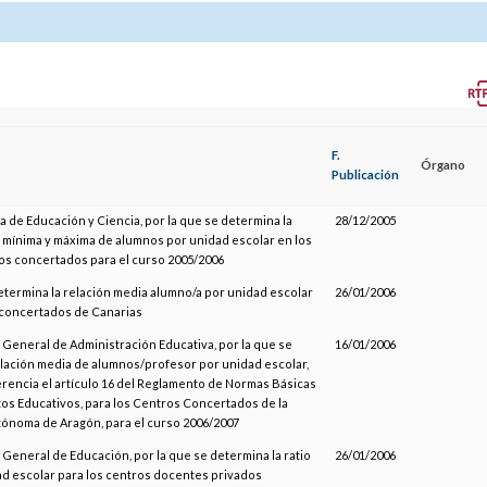
F.
Órgano
Publicación
a de Educación y Ciencia, por la que se determina la
28/12/2005
, mínima y máxima de alumnos por unidad escolar en los
os concertados para el curso 2005/2006
etermina la relación media alumno/a por unidad escolar
26/01/2006
 concertados de Canarias
 General de Administración Educativa, por la que se
16/01/2006
elación media de alumnos/profesor por unidad escolar,
erencia el artículo 16 del Reglamento de Normas Básicas
os Educativos, para los Centros Concertados de la
noma de Aragón, para el curso 2006/2007
 General de Educación, por la que se determina la ratio
26/01/2006
d escolar para los centros docentes privados