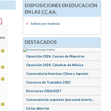
DISPOSICIONES EN EDUCACIÓN
EN LAS
CC.AA.
Índices por materias
Info
DESTACADOS
Oposición 2026. Cuerpo de Maestros
Oposición 2026. Cátedras de Música
Convocatoria Interinos Chino y Japonés
Concurso de Traslados 2025
Directores 2026/2027
Convocatorias urgentes (personal interin...
Listas abiertas