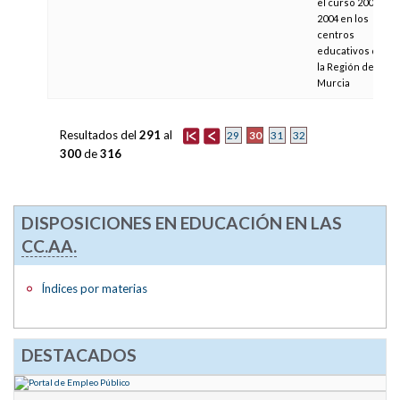
el curso 2003-
2004 en los
centros
educativos de
la Región de
Murcia
Resultados del
291
al
30
29
31
32
300
de
316
DISPOSICIONES EN EDUCACIÓN EN LAS
CC.AA.
Índices por materias
DESTACADOS