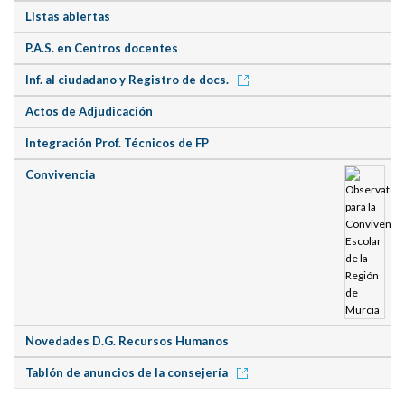
Listas abiertas
P.A.S. en Centros docentes
Inf. al ciudadano y Registro de docs.
Actos de Adjudicación
Integración Prof. Técnicos de FP
Convivencia
Novedades D.G. Recursos Humanos
Tablón de anuncios de la consejería