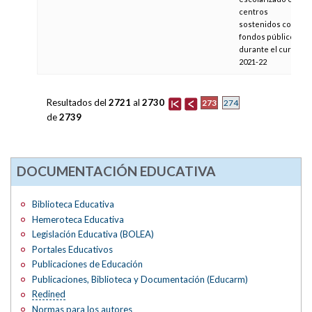
centros
sostenidos con
fondos públicos
durante el curso
2021-22
Resultados del
2721
al
2730
273
274
de
2739
DOCUMENTACIÓN EDUCATIVA
Biblioteca Educativa
Hemeroteca Educativa
Legislación Educativa (BOLEA)
Portales Educativos
Publicaciones de Educación
Publicaciones, Biblioteca y Documentación (Educarm)
Redined
Normas para los autores