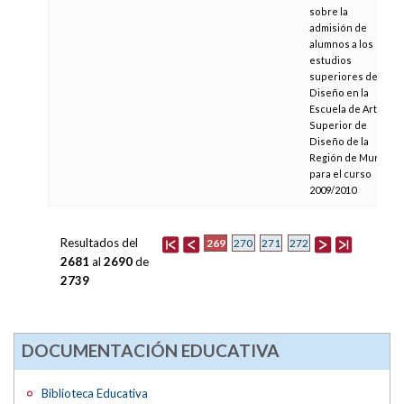
sobre la
admisión de
alumnos a los
estudios
superiores de
Diseño en la
Escuela de Arte y
Superior de
Diseño de la
Región de Murcia
para el curso
2009/2010
Resultados del
269
270
271
272
2681
al
2690
de
2739
DOCUMENTACIÓN EDUCATIVA
Biblioteca Educativa