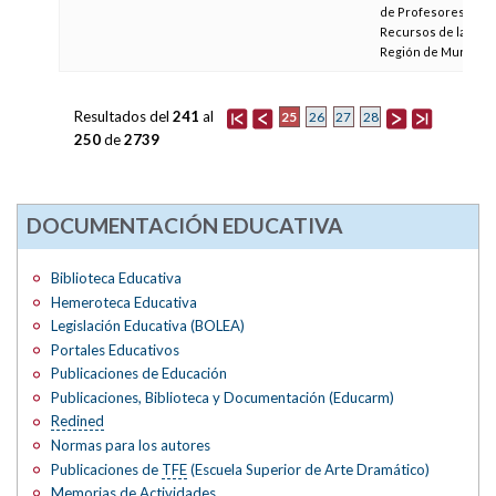
de Profesores y
Recursos de la
Región de Murcia
Resultados del
241
al
25
26
27
28
250
de
2739
DOCUMENTACIÓN EDUCATIVA
Biblioteca Educativa
Hemeroteca Educativa
Legislación Educativa (BOLEA)
Portales Educativos
Publicaciones de Educación
Publicaciones, Biblioteca y Documentación (Educarm)
Redined
Normas para los autores
Publicaciones de
TFE
(Escuela Superior de Arte Dramático)
Memorias de Actividades