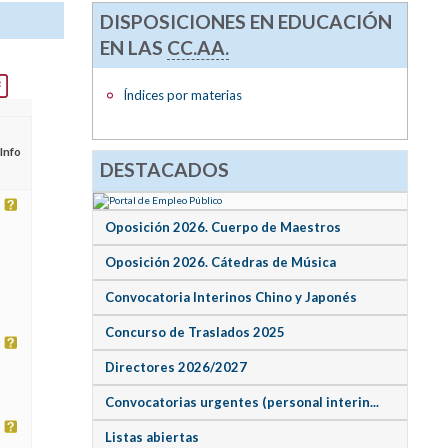
DISPOSICIONES EN EDUCACIÓN
EN LAS
CC.AA.
Índices por materias
Info
DESTACADOS
Oposición 2026. Cuerpo de Maestros
Oposición 2026. Cátedras de Música
Convocatoria Interinos Chino y Japonés
Concurso de Traslados 2025
Directores 2026/2027
Convocatorias urgentes (personal interin...
Listas abiertas