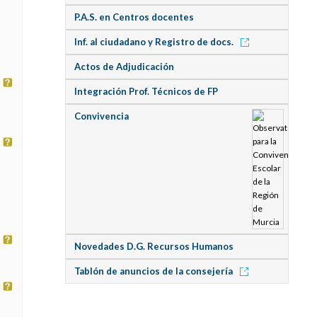
P.A.S. en Centros docentes
Inf. al ciudadano y Registro de docs.
Actos de Adjudicación
Integración Prof. Técnicos de FP
Convivencia
Novedades D.G. Recursos Humanos
Tablón de anuncios de la consejería