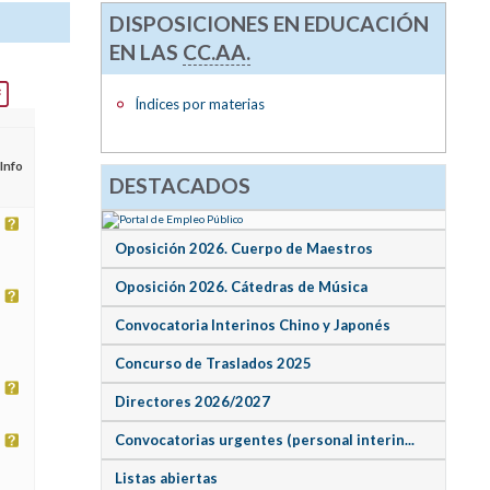
DISPOSICIONES EN EDUCACIÓN
EN LAS
CC.AA.
Índices por materias
Info
DESTACADOS
Oposición 2026. Cuerpo de Maestros
Oposición 2026. Cátedras de Música
Convocatoria Interinos Chino y Japonés
Concurso de Traslados 2025
Directores 2026/2027
Convocatorias urgentes (personal interin...
Listas abiertas