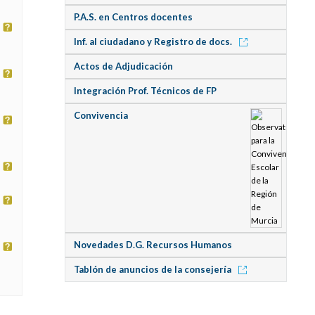
P.A.S. en Centros docentes
Inf. al ciudadano y Registro de docs.
Actos de Adjudicación
Integración Prof. Técnicos de FP
Convivencia
Novedades D.G. Recursos Humanos
Tablón de anuncios de la consejería