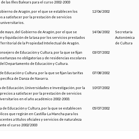
de las Illes Balears para el curso 2002-2003
obierno de Aragón, por el que se establecen los
12/06/2002
s a satisfacer por la prestación de servicios
universitarios.
 de mayo, del Gobierno de Aragón, por el que se
14/06/2002
Secretaría
ón y liquidación de la tasa por los servicios prestados
Autonómica
 Territorial de la Propiedad Intelectual de Aragón.
de Cultura
onsejero de Educación y Cultura, por la que se fijan
03/07/2002
enseñanzas no obligatorias y de residencias escolares
el Departamento de Educación y Cultura.
e Educación y Cultura, por la que se fijan las tarifas
07/08/2002
specífica de Danza de Navarra.
 de Educación, Universidades e Investigación, por la
10/07/2002
s precios a satisfacer por la prestación de servicios
versitarios en el año académico 2002-2003.
a de Educación y Cultura, por la que se establecen
05/07/2002
licos que regirán en Castilla-La Mancha para los
entes a títulos oficiales y servicios de naturaleza
nte el curso 2002/2003