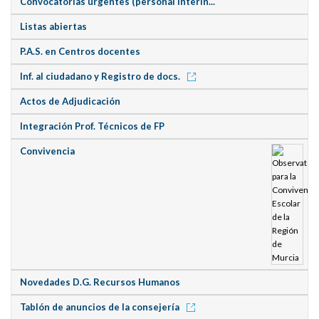
Convocatorias urgentes (personal interin...
Listas abiertas
P.A.S. en Centros docentes
Inf. al ciudadano y Registro de docs.
Actos de Adjudicación
Integración Prof. Técnicos de FP
Convivencia
Novedades D.G. Recursos Humanos
Tablón de anuncios de la consejería