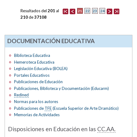
Resultados del
201
al
21
22
23
24
210
de
37108
DOCUMENTACIÓN EDUCATIVA
Biblioteca Educativa
Hemeroteca Educativa
Legislación Educativa (BOLEA)
Portales Educativos
Publicaciones de Educación
Publicaciones, Biblioteca y Documentación (Educarm)
Redined
Normas para los autores
Publicaciones de
TFE
(Escuela Superior de Arte Dramático)
Memorias de Actividades
Disposiciones en Educación en las
CC.AA.