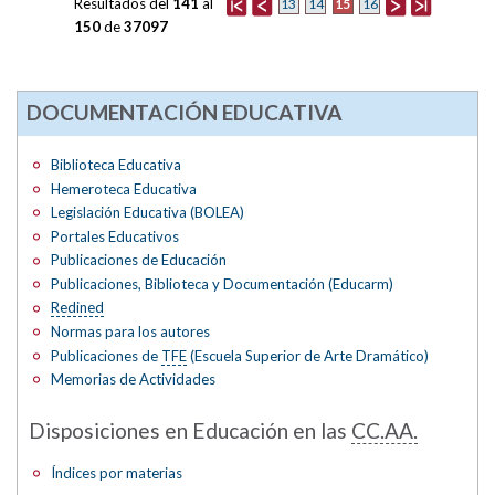
Resultados del
141
al
15
13
14
16
150
de
37097
DOCUMENTACIÓN EDUCATIVA
Biblioteca Educativa
Hemeroteca Educativa
Legislación Educativa (BOLEA)
Portales Educativos
Publicaciones de Educación
Publicaciones, Biblioteca y Documentación (Educarm)
Redined
Normas para los autores
Publicaciones de
TFE
(Escuela Superior de Arte Dramático)
Memorias de Actividades
Disposiciones en Educación en las
CC.AA.
Índices por materias