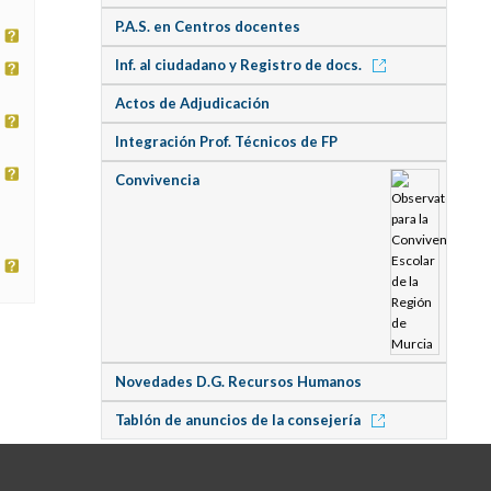
P.A.S. en Centros docentes
Inf. al ciudadano y Registro de docs.
Actos de Adjudicación
Integración Prof. Técnicos de FP
Convivencia
Novedades D.G. Recursos Humanos
Tablón de anuncios de la consejería