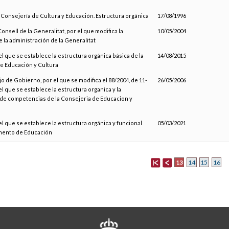
a Consejería de Cultura y Educación. Estructura orgánica
17/08/1996
Consell de la Generalitat, por el que modifica la
10/05/2004
 la administración de la Generalitat
el que se establece la estructura orgánica básica de la
14/08/2015
e Educación y Cultura
o de Gobierno, por el que se modifica el 88/2004, de 11-
26/05/2006
el que se establece la estructura organica y la
 de competencias de la Consejeria de Educacion y
el que se establece la estructura orgánica y funcional
05/03/2021
mento de Educación
13
14
15
16