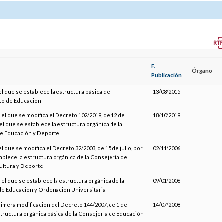
F.
Órgano
Publicación
el que se establece la estructura básica del
13/08/2015
o de Educación
 el que se modifica el Decreto 102/2019, de 12 de
18/10/2019
el que se establece la estructura orgánica de la
de Educación y Deporte
el que se modifica el Decreto 32/2003, de 15 de julio, por
02/11/2006
ablece la estructura orgánica de la Consejería de
ultura y Deporte
 el que se establece la estructura orgánica de la
09/01/2006
de Educación y Ordenación Universitaria
rimera modificación del Decreto 144/2007, de 1 de
14/07/2008
structura orgánica básica de la Consejería de Educación