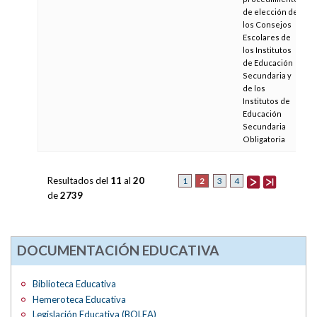
de elección de
los Consejos
Escolares de
los Institutos
de Educación
Secundaria y
de los
Institutos de
Educación
Secundaria
Obligatoria
Resultados del
11
al
20
2
1
3
4
de
2739
DOCUMENTACIÓN EDUCATIVA
Biblioteca Educativa
Hemeroteca Educativa
Legislación Educativa (BOLEA)