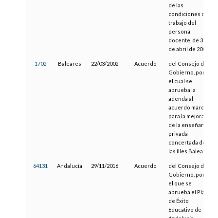
de las
condiciones de
trabajo del
personal
docente, de 30
de abril de 2002
1702
Baleares
22/03/2002
Acuerdo
del Consejo de
Gobierno, por
el cual se
aprueba la
adenda al
acuerdo marco
para la mejora
de la enseñanza
privada
concertada de
las Illes Balears
64131
Andalucía
29/11/2016
Acuerdo
del Consejo de
Gobierno, por
el que se
aprueba el Plan
de Éxito
Educativo de