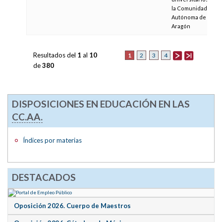
la Comunidad
Autónoma de
Aragón
Resultados del
1
al
10
1
2
3
4
de
380
DISPOSICIONES EN EDUCACIÓN EN LAS
CC.AA.
Índices por materias
DESTACADOS
Oposición 2026. Cuerpo de Maestros