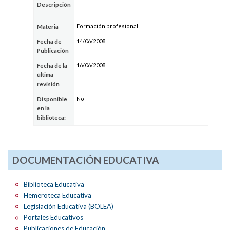
Descripción
Formación profesional
Materia
14/06/2008
Fecha de
Publicación
16/06/2008
Fecha de la
última
revisión
No
Disponible
en la
biblioteca:
DOCUMENTACIÓN EDUCATIVA
Biblioteca Educativa
Hemeroteca Educativa
Legislación Educativa (BOLEA)
Portales Educativos
Publicaciones de Educación