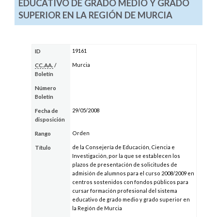
EDUCATIVO DE GRADO MEDIO Y GRADO
SUPERIOR EN LA REGIÓN DE MURCIA
19161
ID
Murcia
CC.AA.
/
Boletín
Número
Boletín
29/05/2008
Fecha de
disposición
Orden
Rango
de la Consejería de Educación, Ciencia e
Título
Investigación, por la que se establecen los
plazos de presentación de solicitudes de
admisión de alumnos para el curso 2008/2009 en
centros sostenidos con fondos públicos para
cursar formación profesional del sistema
educativo de grado medio y grado superior en
la Región de Murcia