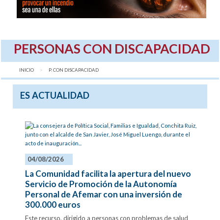
PERSONAS CON DISCAPACIDAD
INICIO
AQUÍ:
P. CON DISCAPACIDAD
ES ACTUALIDAD
04/08/2026
La Comunidad facilita la apertura del nuevo
Servicio de Promoción de la Autonomía
Personal de Afemar con una inversión de
300.000 euros
Este recurso, dirigido a personas con problemas de salud