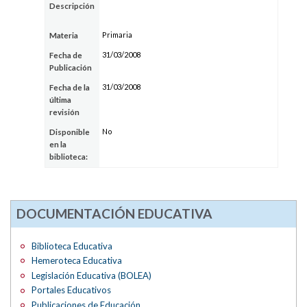
Descripción
Primaria
Materia
31/03/2008
Fecha de
Publicación
31/03/2008
Fecha de la
última
revisión
No
Disponible
en la
biblioteca:
DOCUMENTACIÓN EDUCATIVA
Biblioteca Educativa
Hemeroteca Educativa
Legislación Educativa (BOLEA)
Portales Educativos
Publicaciones de Educación