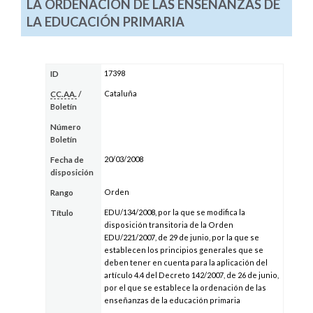
LA ORDENACIÓN DE LAS ENSEÑANZAS DE
LA EDUCACIÓN PRIMARIA
17398
ID
Cataluña
CC.AA.
/
Boletín
Número
Boletín
20/03/2008
Fecha de
disposición
Orden
Rango
EDU/134/2008, por la que se modifica la
Título
disposición transitoria de la Orden
EDU/221/2007, de 29 de junio, por la que se
establecen los principios generales que se
deben tener en cuenta para la aplicación del
artículo 4.4 del Decreto 142/2007, de 26 de junio,
por el que se establece la ordenación de las
enseñanzas de la educación primaria