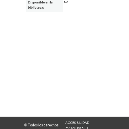
No
Disponible en la
biblioteca:
ACCESIBILIDAD
© Todos los derechos
AVISO LEGAL