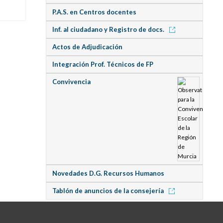
P.A.S. en Centros docentes
Inf. al ciudadano y Registro de docs.
Actos de Adjudicación
Integración Prof. Técnicos de FP
Convivencia
Novedades D.G. Recursos Humanos
Tablón de anuncios de la consejería