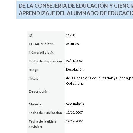
DE LA CONSEJERÍA DE EDUCACIÓN Y CIENCI
APRENDIZAJE DEL ALUMNADO DE EDUCACI
16708
ID
Asturias
CC.AA.
/ Boletín
Número Boletín
27/11/2007
Fecha de disposición
Resolución
Rango
de la Consejería de Educación y Ciencia, p
Título
Obligatoria
Descripción
Secundaria
Materia
13/12/2007
Fecha de Publicación
14/12/2007
Fecha de la última
revisión