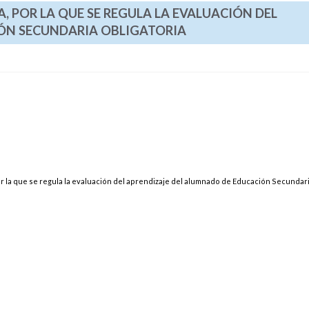
A, POR LA QUE SE REGULA LA EVALUACIÓN DEL
ÓN SECUNDARIA OBLIGATORIA
or la que se regula la evaluación del aprendizaje del alumnado de Educación Secundar