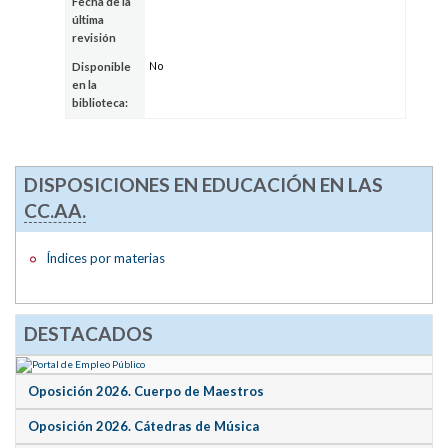
Fecha de la
última
revisión
No
Disponible
en la
biblioteca:
DISPOSICIONES EN EDUCACIÓN EN LAS
CC.AA.
Índices por materias
DESTACADOS
Oposición 2026. Cuerpo de Maestros
Oposición 2026. Cátedras de Música