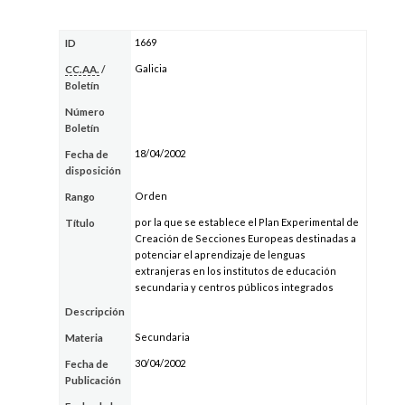
1669
ID
Galicia
CC.AA.
/
Boletín
Número
Boletín
18/04/2002
Fecha de
disposición
Orden
Rango
por la que se establece el Plan Experimental de
Título
Creación de Secciones Europeas destinadas a
potenciar el aprendizaje de lenguas
extranjeras en los institutos de educación
secundaria y centros públicos integrados
Descripción
Secundaria
Materia
30/04/2002
Fecha de
Publicación