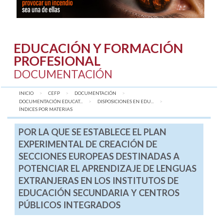
EDUCACIÓN Y FORMACIÓN
PROFESIONAL
DOCUMENTACIÓN
INICIO
CEFP
DOCUMENTACIÓN
DOCUMENTACIÓN EDUCAT...
DISPOSICIONES EN EDU...
AQUÍ:
ÍNDICES POR MATERIAS
POR LA QUE SE ESTABLECE EL PLAN
EXPERIMENTAL DE CREACIÓN DE
SECCIONES EUROPEAS DESTINADAS A
POTENCIAR EL APRENDIZAJE DE LENGUAS
EXTRANJERAS EN LOS INSTITUTOS DE
EDUCACIÓN SECUNDARIA Y CENTROS
PÚBLICOS INTEGRADOS