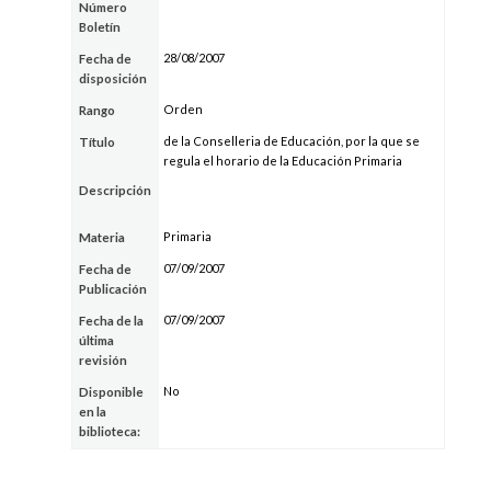
Número
Boletín
28/08/2007
Fecha de
disposición
Orden
Rango
de la Conselleria de Educación, por la que se
Título
regula el horario de la Educación Primaria
Descripción
Primaria
Materia
07/09/2007
Fecha de
Publicación
07/09/2007
Fecha de la
última
revisión
No
Disponible
en la
biblioteca: