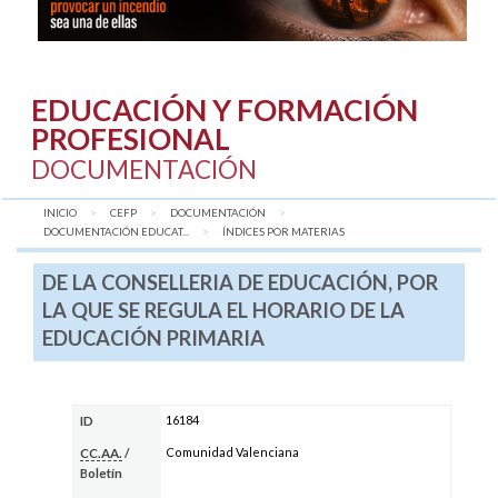
EDUCACIÓN Y FORMACIÓN
PROFESIONAL
DOCUMENTACIÓN
INICIO
CEFP
DOCUMENTACIÓN
DOCUMENTACIÓN EDUCAT...
AQUÍ:
ÍNDICES POR MATERIAS
DE LA CONSELLERIA DE EDUCACIÓN, POR
LA QUE SE REGULA EL HORARIO DE LA
EDUCACIÓN PRIMARIA
16184
ID
Comunidad Valenciana
CC.AA.
/
Boletín