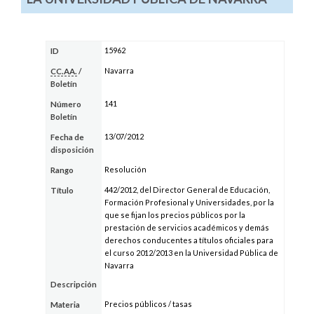
15962
ID
Navarra
CC.AA.
/
Boletín
141
Número
Boletín
13/07/2012
Fecha de
disposición
Resolución
Rango
442/2012, del Director General de Educación,
Título
Formación Profesional y Universidades, por la
que se fijan los precios públicos por la
prestación de servicios académicos y demás
derechos conducentes a títulos oficiales para
el curso 2012/2013 en la Universidad Pública de
Navarra
Descripción
Precios públicos / tasas
Materia