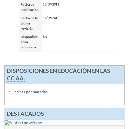
18/07/2012
Fecha de
Publicación
18/07/2012
Fecha de la
última
revisión
No
Disponible
en la
biblioteca:
DISPOSICIONES EN EDUCACIÓN EN LAS
CC.AA.
Índices por materias
DESTACADOS