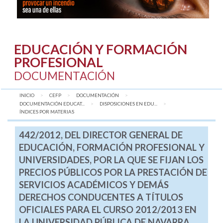
EDUCACIÓN Y FORMACIÓN
PROFESIONAL
DOCUMENTACIÓN
INICIO
CEFP
DOCUMENTACIÓN
DOCUMENTACIÓN EDUCAT...
DISPOSICIONES EN EDU...
AQUÍ:
ÍNDICES POR MATERIAS
442/2012, DEL DIRECTOR GENERAL DE
EDUCACIÓN, FORMACIÓN PROFESIONAL Y
UNIVERSIDADES, POR LA QUE SE FIJAN LOS
PRECIOS PÚBLICOS POR LA PRESTACIÓN DE
SERVICIOS ACADÉMICOS Y DEMÁS
DERECHOS CONDUCENTES A TÍTULOS
OFICIALES PARA EL CURSO 2012/2013 EN
LA UNIVERSIDAD PÚBLICA DE NAVARRA