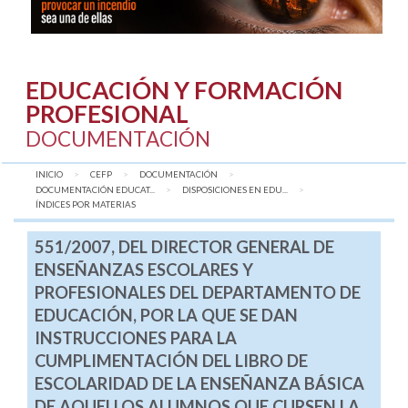
EDUCACIÓN Y FORMACIÓN
PROFESIONAL
DOCUMENTACIÓN
INICIO
CEFP
DOCUMENTACIÓN
DOCUMENTACIÓN EDUCAT...
DISPOSICIONES EN EDU...
AQUÍ:
ÍNDICES POR MATERIAS
551/2007, DEL DIRECTOR GENERAL DE
ENSEÑANZAS ESCOLARES Y
PROFESIONALES DEL DEPARTAMENTO DE
EDUCACIÓN, POR LA QUE SE DAN
INSTRUCCIONES PARA LA
CUMPLIMENTACIÓN DEL LIBRO DE
ESCOLARIDAD DE LA ENSEÑANZA BÁSICA
DE AQUELLOS ALUMNOS QUE CURSEN LA