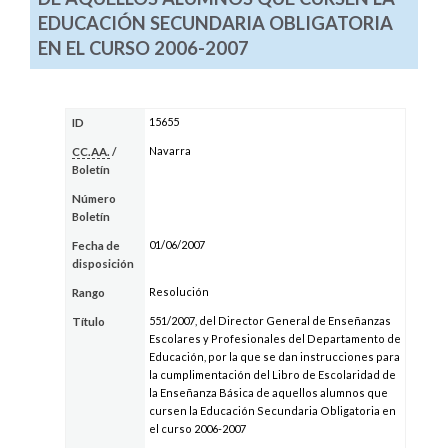
EDUCACIÓN SECUNDARIA OBLIGATORIA
EN EL CURSO 2006-2007
15655
ID
Navarra
CC.AA.
/
Boletín
Número
Boletín
01/06/2007
Fecha de
disposición
Resolución
Rango
551/2007, del Director General de Enseñanzas
Título
Escolares y Profesionales del Departamento de
Educación, por la que se dan instrucciones para
la cumplimentación del Libro de Escolaridad de
la Enseñanza Básica de aquellos alumnos que
cursen la Educación Secundaria Obligatoria en
el curso 2006-2007