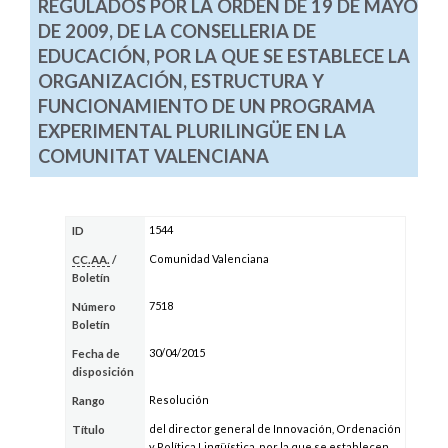
REGULADOS POR LA ORDEN DE 19 DE MAYO
DE 2009, DE LA CONSELLERIA DE
EDUCACIÓN, POR LA QUE SE ESTABLECE LA
ORGANIZACIÓN, ESTRUCTURA Y
FUNCIONAMIENTO DE UN PROGRAMA
EXPERIMENTAL PLURILINGÜE EN LA
COMUNITAT VALENCIANA
1544
ID
Comunidad Valenciana
CC.AA.
/
Boletín
7518
Número
Boletín
30/04/2015
Fecha de
disposición
Resolución
Rango
del director general de Innovación, Ordenación
Título
y Política Lingüística, por la que se establecen