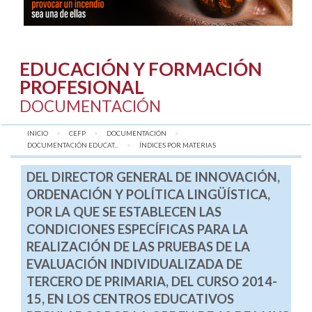
EDUCACIÓN Y FORMACIÓN
PROFESIONAL
DOCUMENTACIÓN
INICIO
CEFP
DOCUMENTACIÓN
DOCUMENTACIÓN EDUCAT...
AQUÍ:
ÍNDICES POR MATERIAS
DEL DIRECTOR GENERAL DE INNOVACIÓN,
ORDENACIÓN Y POLÍTICA LINGÜÍSTICA,
POR LA QUE SE ESTABLECEN LAS
CONDICIONES ESPECÍFICAS PARA LA
REALIZACIÓN DE LAS PRUEBAS DE LA
EVALUACIÓN INDIVIDUALIZADA DE
TERCERO DE PRIMARIA, DEL CURSO 2014-
15, EN LOS CENTROS EDUCATIVOS