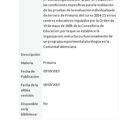
las condiciones específicas para la realización
de las pruebas de la evaluación individualizada
de tercero de Primaria, del curso 2014-15, en los
centros educativos regulados por la Orden de
19 de mayo de 2009, de la Conselleria de
Educación, por la que se establece la
organización, estructura y funcionamiento de
un programa experimental plurilingüe en la
Comunitat Valenciana
Descripción
Primaria
Materia
05/05/2015
Fecha de
Publicación
05/05/2015
Fecha de la
última
revisión
No
Disponible
en la
biblioteca: