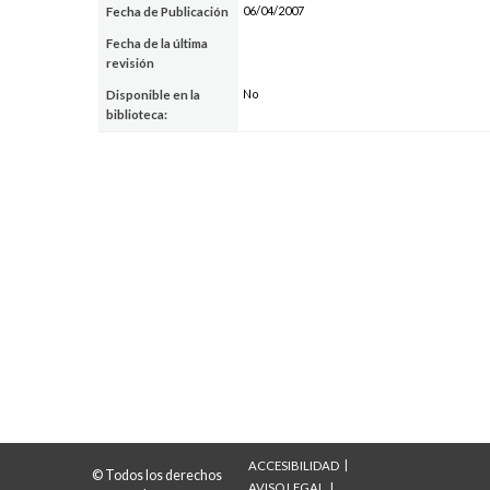
06/04/2007
Fecha de Publicación
Fecha de la última
revisión
No
Disponible en la
biblioteca:
ACCESIBILIDAD
© Todos los derechos
AVISO LEGAL