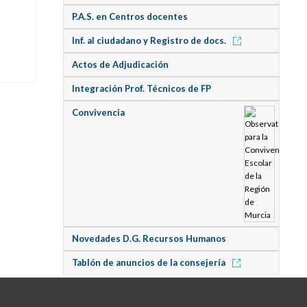
P.A.S. en Centros docentes
Inf. al ciudadano y Registro de docs.
Actos de Adjudicación
Integración Prof. Técnicos de FP
Convivencia
Novedades D.G. Recursos Humanos
Tablón de anuncios de la consejería