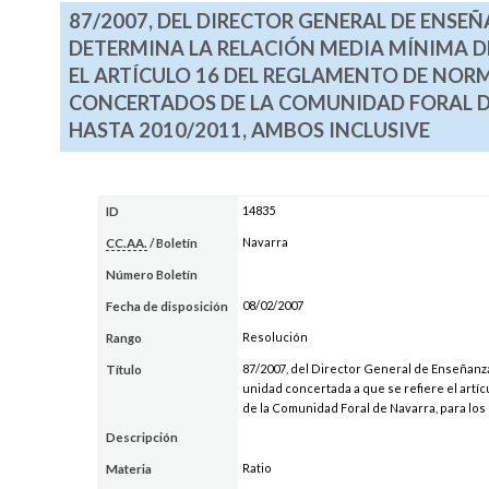
87/2007, DEL DIRECTOR GENERAL DE ENSEÑ
DETERMINA LA RELACIÓN MEDIA MÍNIMA D
EL ARTÍCULO 16 DEL REGLAMENTO DE NOR
CONCERTADOS DE LA COMUNIDAD FORAL DE
HASTA 2010/2011, AMBOS INCLUSIVE
14835
ID
Navarra
CC.AA.
/ Boletín
Número Boletín
08/02/2007
Fecha de disposición
Resolución
Rango
87/2007, del Director General de Enseñanza
Título
unidad concertada a que se refiere el art
de la Comunidad Foral de Navarra, para lo
Descripción
Ratio
Materia