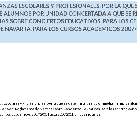
ANZAS ESCOLARES Y PROFESIONALES, POR LA QUE 
E ALUMNOS POR UNIDAD CONCERTADA A QUE SE R
MAS SOBRE CONCIERTOS EDUCATIVOS, PARA LOS C
 NAVARRA, PARA LOS CURSOS ACADÉMICOS 2007/
s Escolares y Profesionales, por la que se determina la relación media mínima de al
ículo 16 del Reglamento de Normas sobre Conciertos Educativos, para los centros con
s cursos académicos 2007/2008 hasta 2010/2011, ambos inclusive