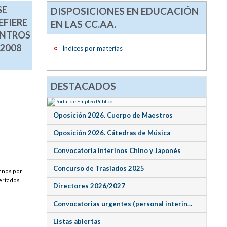
SE
DISPOSICIONES EN EDUCACIÓN
EFIERE
EN LAS
CC.AA.
ENTROS
2008
Índices por materias
DESTACADOS
Oposición 2026. Cuerpo de Maestros
Oposición 2026. Cátedras de Música
Convocatoria Interinos Chino y Japonés
Concurso de Traslados 2025
umnos por
certados
Directores 2026/2027
Convocatorias urgentes (personal interin...
Listas abiertas