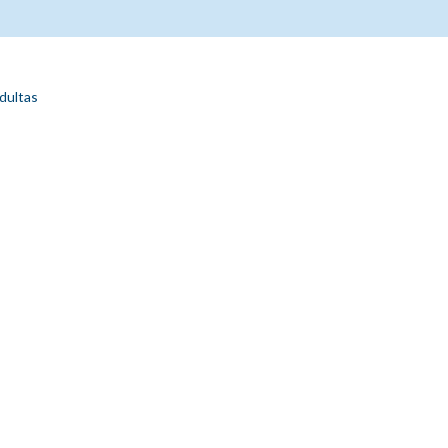
dultas