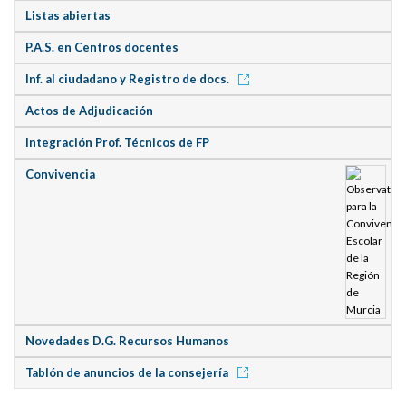
Listas abiertas
P.A.S. en Centros docentes
Inf. al ciudadano y Registro de docs.
Actos de Adjudicación
Integración Prof. Técnicos de FP
Convivencia
Novedades D.G. Recursos Humanos
Tablón de anuncios de la consejería