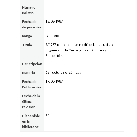
Número
Boletín
12/02/1987
Fecha de
disposición
Decreto
Rango
7/1987, por el que se modifica la estructura
Título
orgánica de la Consejería de Cultura y
Educación.
Descripción
Estructuras orgánicas
Materia
17/03/1987
Fecha de
Publicación
Fecha de la
última
revisión
Sí
Disponible
en la
biblioteca: