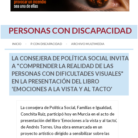
PERSONAS CON DISCAPACIDAD
INICIO
P. CON DISCAPACIDAD
AQUÍ:
ARCHIVO MULTIMEDIA
LA CONSEJERA DE POLÍTICA SOCIAL INVITA
A "COMPRENDER LA REALIDAD DE LAS
PERSONAS CON DIFICULTADES VISUALES"
EN LA PRESENTACIÓN DEL LIBRO
'EMOCIONES A LA VISTA Y AL TACTO'
La consejera de Política Social, Familias e Igualdad,
Conchita Ruiz, participó hoy en Murcia en el acto de
presentación del libro ‘Emociones a la vista y al tacto’,
de Andrés Torres. Una obra enmarcada en un
proyecto artístico dirigido a sensibilizar sobre las