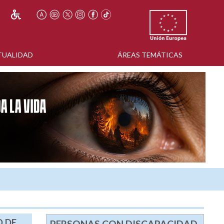
TUALIDAD
ÁREAS TEMÁTICAS
O DE
PERSONAS CON DISCAPACIDAD