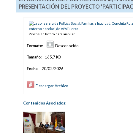
PRESENTACIÓN DEL PROYECTO 'PARTICIPAC
Pinche en la foto para ampliar
Formato:
Desconocido
Tamaño:
165,7 KB
Fecha:
20/02/2026
Descargar Archivo
Contenidos Asociados: