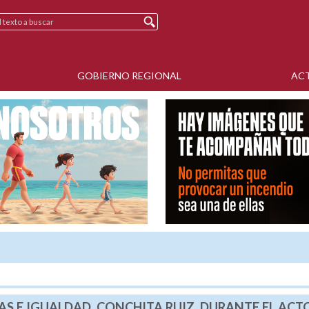
GOBIERNO REGIONAL
AC
IAS E IGUALDAD, CONCHITA RUIZ, DURANTE EL ACT