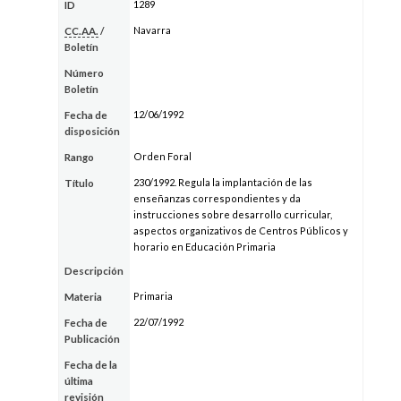
1289
ID
Navarra
CC.AA.
/
Boletín
Número
Boletín
12/06/1992
Fecha de
disposición
Orden Foral
Rango
230/1992. Regula la implantación de las
Título
enseñanzas correspondientes y da
instrucciones sobre desarrollo curricular,
aspectos organizativos de Centros Públicos y
horario en Educación Primaria
Descripción
Primaria
Materia
22/07/1992
Fecha de
Publicación
Fecha de la
última
revisión