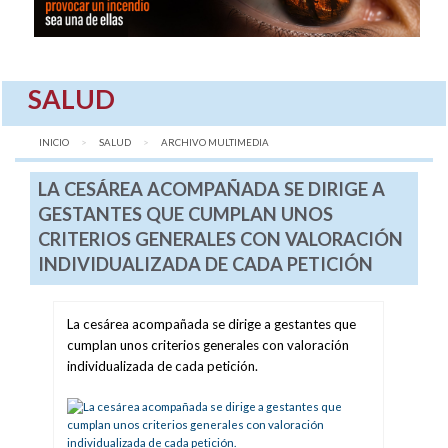
SALUD
INICIO
SALUD
AQUÍ:
ARCHIVO MULTIMEDIA
LA CESÁREA ACOMPAÑADA SE DIRIGE A
GESTANTES QUE CUMPLAN UNOS
CRITERIOS GENERALES CON VALORACIÓN
INDIVIDUALIZADA DE CADA PETICIÓN
La cesárea acompañada se dirige a gestantes que
cumplan unos criterios generales con valoración
individualizada de cada petición.