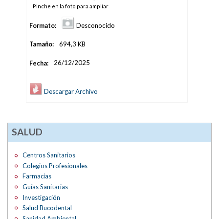
Pinche en la foto para ampliar
Formato:
Desconocido
Tamaño:
694,3 KB
Fecha:
26/12/2025
Descargar Archivo
SALUD
Centros Sanitarios
Colegios Profesionales
Farmacias
Guías Sanitarias
Investigación
Salud Bucodental
Sanidad Ambiental