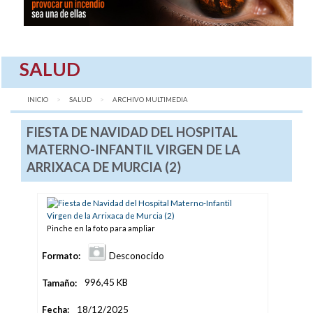
SALUD
INICIO
SALUD
AQUÍ:
ARCHIVO MULTIMEDIA
FIESTA DE NAVIDAD DEL HOSPITAL
MATERNO-INFANTIL VIRGEN DE LA
ARRIXACA DE MURCIA (2)
Pinche en la foto para ampliar
Formato:
Desconocido
Tamaño:
996,45 KB
Fecha:
18/12/2025