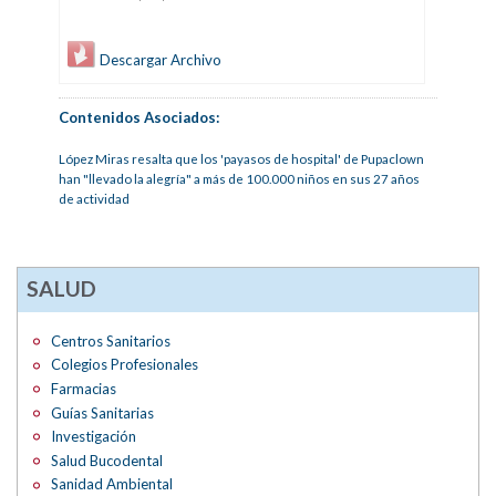
Descargar Archivo
Contenidos Asociados:
López Miras resalta que los 'payasos de hospital' de Pupaclown
han "llevado la alegría" a más de 100.000 niños en sus 27 años
de actividad
SALUD
Centros Sanitarios
Colegios Profesionales
Farmacias
Guías Sanitarias
Investigación
Salud Bucodental
Sanidad Ambiental