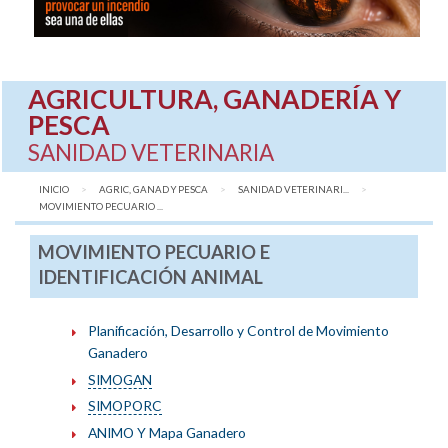
AGRICULTURA, GANADERÍA Y
PESCA
SANIDAD VETERINARIA
INICIO
AGRIC, GANAD Y PESCA
SANIDAD VETERINARI...
AQUÍ:
MOVIMIENTO PECUARIO ...
MOVIMIENTO PECUARIO E
IDENTIFICACIÓN ANIMAL
Planificación, Desarrollo y Control de Movimiento
Ganadero
SIMOGAN
SIMOPORC
ANIMO Y Mapa Ganadero