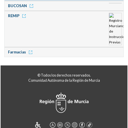
BUCOSAN
REMIP
Farmacias
© Todos los derechos reservados.
Comunidad Autónoma de la Región de Murcia