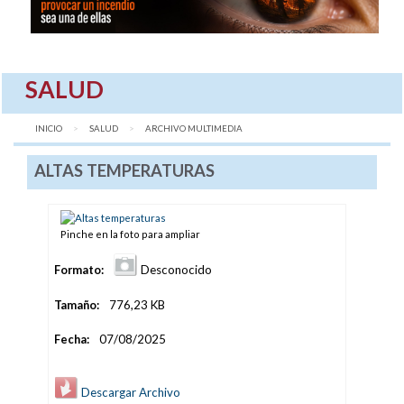
SALUD
INICIO
SALUD
AQUÍ:
ARCHIVO MULTIMEDIA
ALTAS TEMPERATURAS
Pinche en la foto para ampliar
Formato:
Desconocido
Tamaño:
776,23 KB
Fecha:
07/08/2025
Descargar Archivo